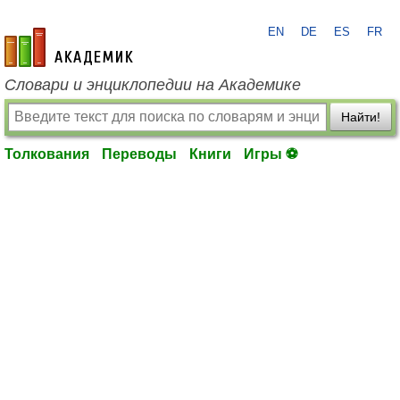
EN
DE
ES
FR
academic.ru
Словари и энциклопедии на Академике
Найти!
Толкования
Переводы
Книги
Игры ⚽